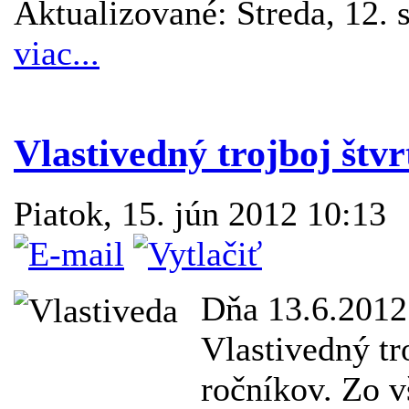
Aktualizované: Streda, 12.
viac...
Vlastivedný trojboj štv
Piatok, 15. jún 2012 10:13
Dňa 13.6.2012 
Vlastivedný tr
ročníkov. Zo v