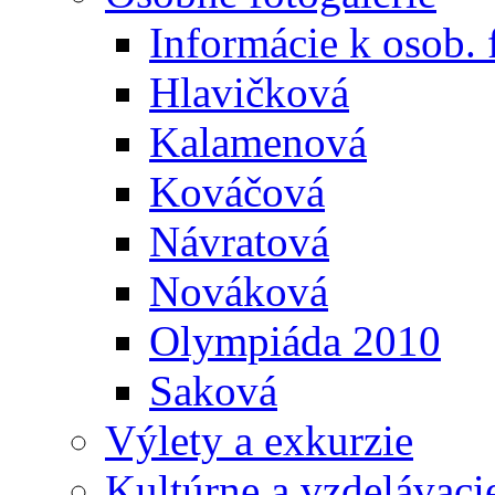
Informácie k osob. 
Hlavičková
Kalamenová
Kováčová
Návratová
Nováková
Olympiáda 2010
Saková
Výlety a exkurzie
Kultúrne a vzdelávaci