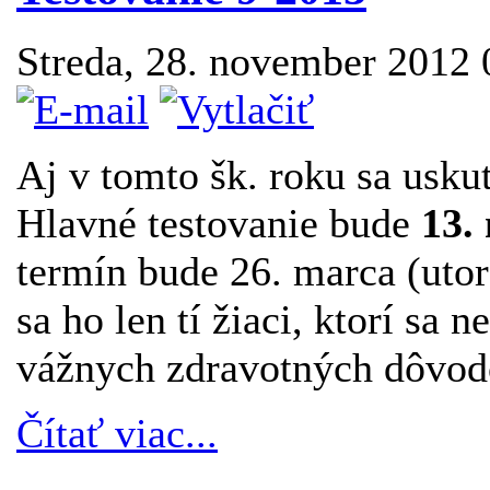
Streda, 28. november 2012
Aj v tomto šk. roku sa usku
Hlavné testovanie bude
13.
termín bude 26. marca (uto
sa ho len tí žiaci, ktorí sa 
vážnych zdravotných dôvod
Čítať viac...