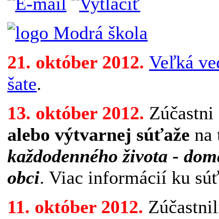
21. október 2012.
Veľká ve
šate
.
13. október 2012.
Zúčastni
alebo výtvarnej súťaže
na
každodenného života - doma
obci
. Viac informácií ku sú
11. október 2012.
Zúčastnil