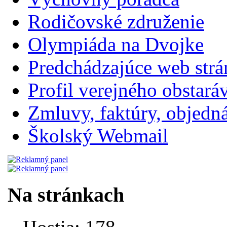
Rodičovské združenie
Olympiáda na Dvojke
Predchádzajúce web str
Profil verejného obstará
Zmluvy, faktúry, objednávk
Školský Webmail
Na stránkach