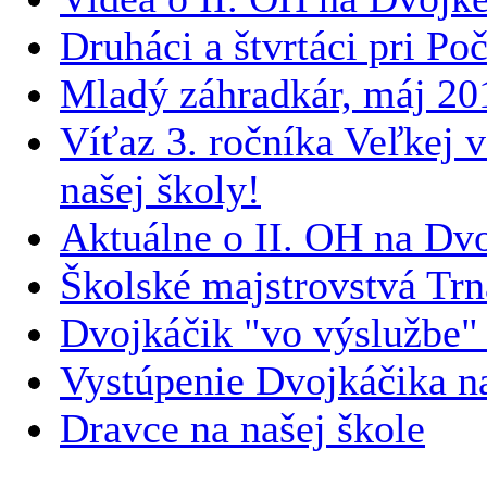
Druháci a štvrtáci pri Po
Mladý záhradkár, máj 20
Víťaz 3. ročníka Veľkej 
našej školy!
Aktuálne o II. OH na Dv
Školské majstrovstvá Trn
Dvojkáčik "vo výslužbe"
Vystúpenie Dvojkáčika 
Dravce na našej škole