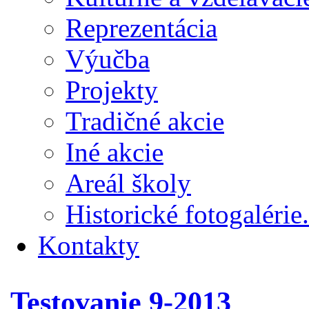
Reprezentácia
Výučba
Projekty
Tradičné akcie
Iné akcie
Areál školy
Historické fotogalérie.
Kontakty
Testovanie 9-2013