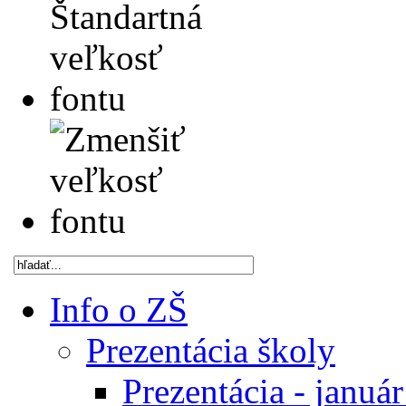
Info o ZŠ
Prezentácia školy
Prezentácia - januá