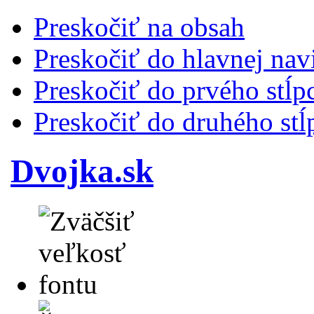
Preskočiť na obsah
Preskočiť do hlavnej nav
Preskočiť do prvého stĺp
Preskočiť do druhého stĺ
Dvojka.sk