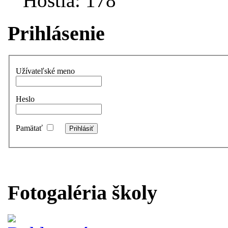
Hostia: 178
Prihlásenie
Užívateľské meno
Heslo
Pamätať
Fotogaléria školy