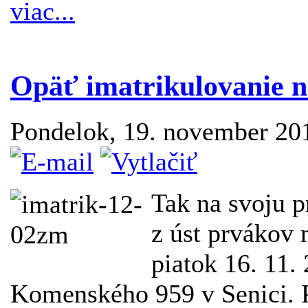
viac...
Opäť imatrikulovanie 
Pondelok, 19. november 20
Tak na svoju p
z úst prvákov 
piatok 16. 11.
Komenského 959 v Senici. P