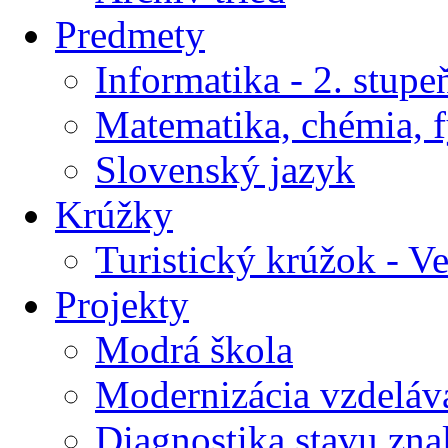
Predmety
Informatika - 2. stupe
Matematika, chémia, f
Slovenský jazyk
Krúžky
Turistický krúžok - V
Projekty
Modrá škola
Modernizácia vzdeláv
Diagnostika stavu znal