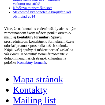
vedomostná súťaž
Návšteva ministra školstva
Slávnostné vyhodnotenie krajských kôl
olympiád 2014
Viete, že na kontakt s vedením školy ale i s iným
zamestnancom školy môžete použiť okrem e-
mailu aj
kontaktný formulár
? Správu
prostredníctvom kontaktného formulára môžete
odoslať priamo z prostredia našich stránok.
Kópiu vašej správy si môžete nechať zaslať na
váš e-mail. Kontaktný formulár zobrazíte v
dolnom menu našich stránok kliknutím na
položku
Kontaktný formulár
.
Mapa stránok
Kontakty
Mailing list