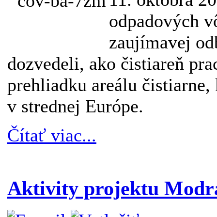
odpadových vô
zaujímavej od
dozvedeli, ako čistiareň pr
prehliadku areálu čistiarne,
v strednej Európe.
Čítať viac...
Aktivity projektu Modrá