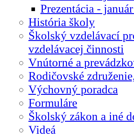
Prezentácia - januá
História školy
Školský vzdelávací p
vzdelávacej činnosti
Vnútorné a prevádzko
Rodičovské združenie,
Výchovný poradca
Formuláre
Školský zákon a iné 
Videá