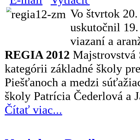
Vo štvrtok 20
uskutočnil 19.
viazaní a ara
REGIA 2012
Majstrovstvá S
kategórii základné školy pr
Piešťanoch a medzi súťažiaci
školy Patrícia Čederlová a 
Čítať viac...