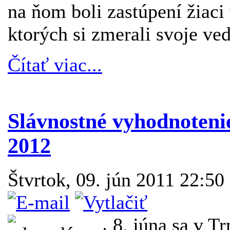
na ňom boli zastúpení žiaci
ktorých si zmerali svoje ve
Čítať viac...
Slávnostné vyhodnoteni
2012
Štvrtok, 09. jún 2011 22:50
8. júna sa v T