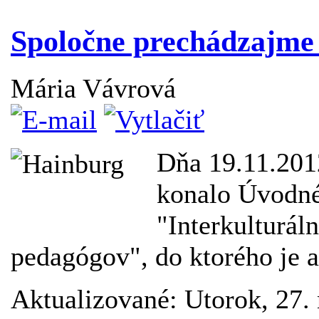
Spoločne prechádzajme
Mária Vávrová
Dňa 19.11.201
konalo Úvodné 
"Interkulturál
pedagógov", do ktorého je a
Aktualizované: Utorok, 27