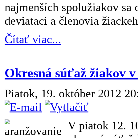
najmenších spolužiakov sa op
deviataci a členovia žiacke
Čítať viac...
Okresná súťaž žiakov v 
Piatok, 19. október 2012 2
V piatok 12. 1