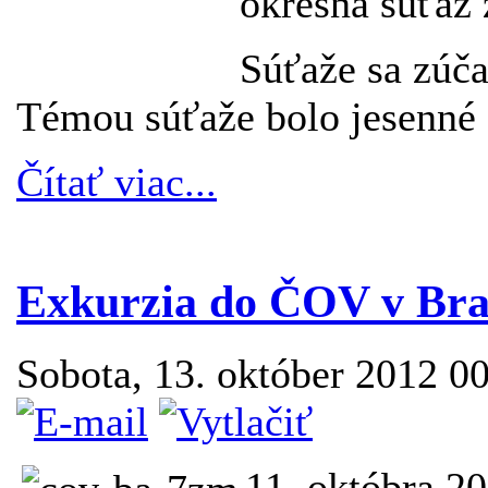
okresná súťaž
Súťaže sa zúčas
Témou súťaže bolo jesenné 
Čítať viac...
Exkurzia do ČOV v Brat
Sobota, 13. október 2012 0
11. októbra 20