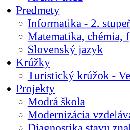
Predmety
Informatika - 2. stupe
Matematika, chémia, f
Slovenský jazyk
Krúžky
Turistický krúžok - V
Projekty
Modrá škola
Modernizácia vzdeláv
Diagnostika stavu znal