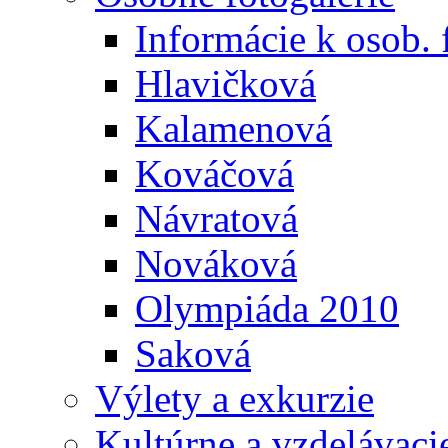
Informácie k osob. 
Hlavičková
Kalamenová
Kováčová
Návratová
Nováková
Olympiáda 2010
Saková
Výlety a exkurzie
Kultúrne a vzdelávaci