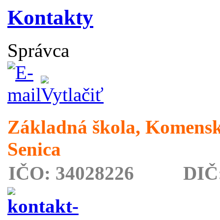
Kontakty
Správca
Základná škola, Komensk
Senica
IČO: 34028226 DIČ: 