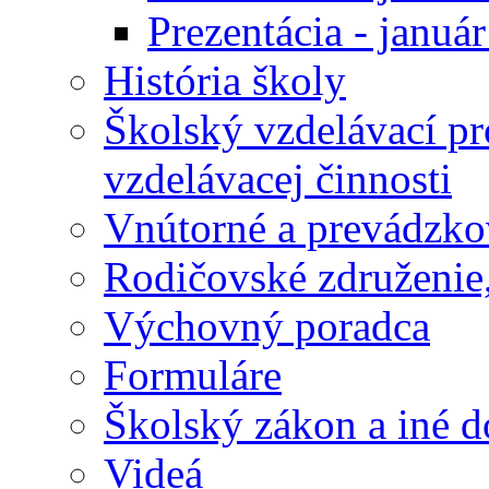
Prezentácia - januá
História školy
Školský vzdelávací p
vzdelávacej činnosti
Vnútorné a prevádzko
Rodičovské združenie,
Výchovný poradca
Formuláre
Školský zákon a iné 
Videá