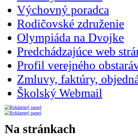
Výchovný poradca
Rodičovské združenie
Olympiáda na Dvojke
Predchádzajúce web str
Profil verejného obstará
Zmluvy, faktúry, objednávk
Školský Webmail
Na stránkach