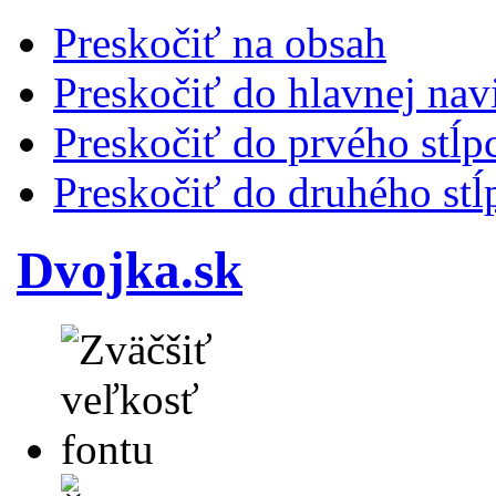
Preskočiť na obsah
Preskočiť do hlavnej nav
Preskočiť do prvého stĺp
Preskočiť do druhého stĺ
Dvojka.sk