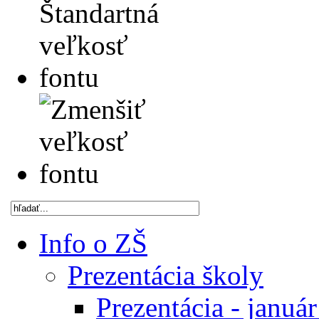
Info o ZŠ
Prezentácia školy
Prezentácia - januá