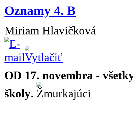
Oznamy 4. B
Miriam Hlavičková
OD 17. novembra - všetky
školy
.