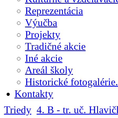
Reprezentácia
Výučba
Projekty
Tradičné akcie
Iné akcie
Areál školy
Historické fotogalérie.
Kontakty
Triedy
4. B - tr. uč. Hlavi