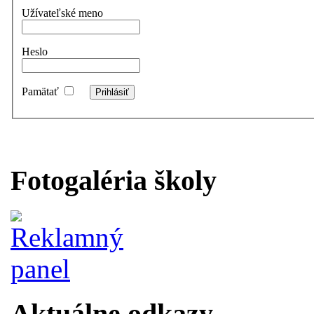
Užívateľské meno
Heslo
Pamätať
Fotogaléria školy
Aktuálne odkazy