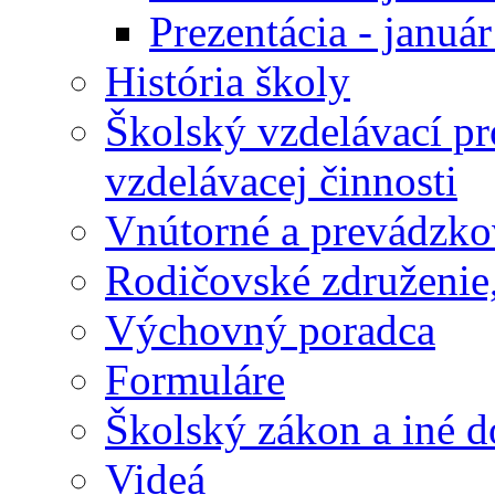
Prezentácia - januá
História školy
Školský vzdelávací p
vzdelávacej činnosti
Vnútorné a prevádzko
Rodičovské združenie,
Výchovný poradca
Formuláre
Školský zákon a iné 
Videá