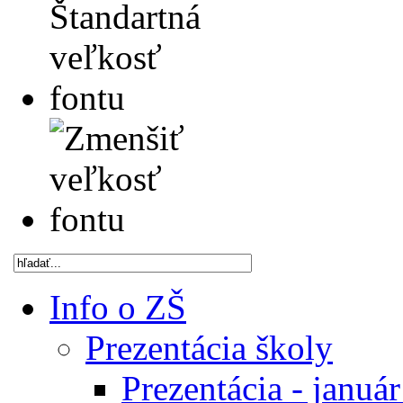
Info o ZŠ
Prezentácia školy
Prezentácia - januá