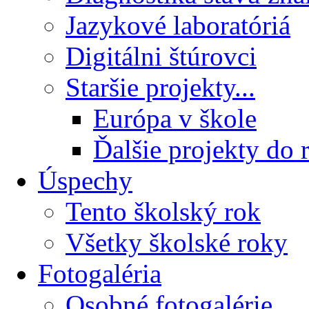
Jazykové laboratóriá
Digitálni štúrovci
Staršie projekty...
Európa v škole
Ďalšie projekty do 
Úspechy
Tento školský rok
Všetky školské roky
Fotogaléria
Osobné fotogalérie