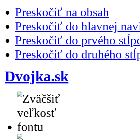
Preskočiť na obsah
Preskočiť do hlavnej nav
Preskočiť do prvého stĺp
Preskočiť do druhého stĺ
Dvojka.sk