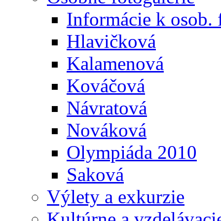
Informácie k osob. 
Hlavičková
Kalamenová
Kováčová
Návratová
Nováková
Olympiáda 2010
Saková
Výlety a exkurzie
Kultúrne a vzdelávaci