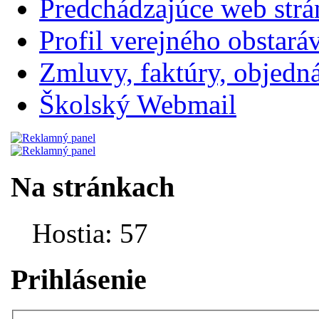
Predchádzajúce web str
Profil verejného obstará
Zmluvy, faktúry, objednávk
Školský Webmail
Na stránkach
Hostia: 57
Prihlásenie