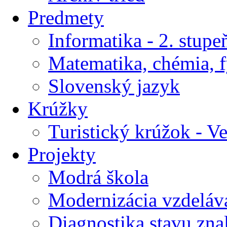
Predmety
Informatika - 2. stupe
Matematika, chémia, f
Slovenský jazyk
Krúžky
Turistický krúžok - V
Projekty
Modrá škola
Modernizácia vzdeláv
Diagnostika stavu znal