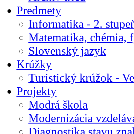
Predmety
Informatika - 2. stupe
Matematika, chémia, f
Slovenský jazyk
Krúžky
Turistický krúžok - V
Projekty
Modrá škola
Modernizácia vzdeláv
Diagnostika stavu znal