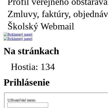
Profil verejného obstaráva
Zmluvy, faktúry, objednávky
Školský Webmail
Na stránkach
Hostia: 134
Prihlásenie
Užívateľské meno