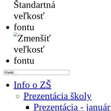
Info o ZŠ
Prezentácia školy
Prezentácia - januá