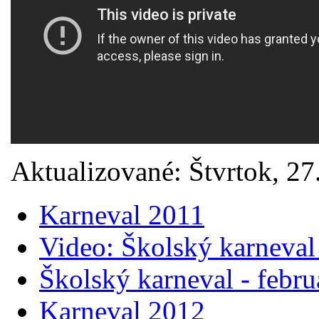
Aktualizované: Štvrtok, 27
Karneval 2011
Video: Školský karneval
Školský karneval - febr
Karneval 2012