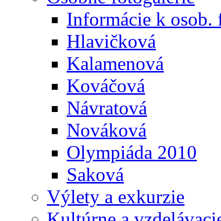
Informácie k osob. 
Hlavičková
Kalamenová
Kováčová
Návratová
Nováková
Olympiáda 2010
Saková
Výlety a exkurzie
Kultúrne a vzdelávaci