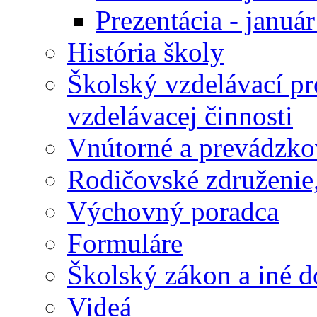
Prezentácia - januá
História školy
Školský vzdelávací p
vzdelávacej činnosti
Vnútorné a prevádzko
Rodičovské združenie,
Výchovný poradca
Formuláre
Školský zákon a iné 
Videá