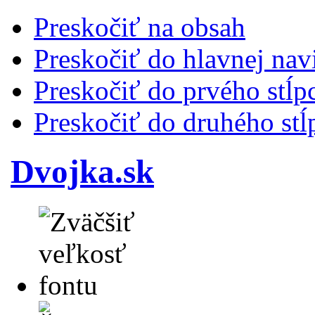
Preskočiť na obsah
Preskočiť do hlavnej nav
Preskočiť do prvého stĺp
Preskočiť do druhého stĺ
Dvojka.sk