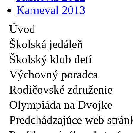
Karneval 2013
Úvod
Školská jedáleň
Školský klub detí
Výchovný poradca
Rodičovské združenie
Olympiáda na Dvojke
Predchádzajúce web strán