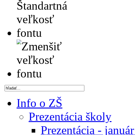
Info o ZŠ
Prezentácia školy
Prezentácia - januá