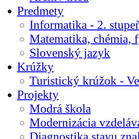
Predmety
Informatika - 2. stupe
Matematika, chémia, f
Slovenský jazyk
Krúžky
Turistický krúžok - V
Projekty
Modrá škola
Modernizácia vzdeláv
Diagnostika stavu znal