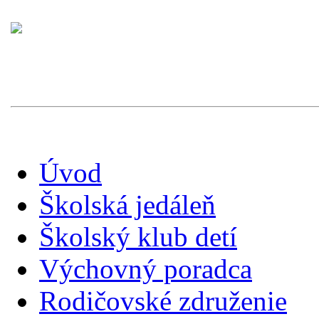
Úvod
Školská jedáleň
Školský klub detí
Výchovný poradca
Rodičovské združenie