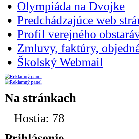
Olympiáda na Dvojke
Predchádzajúce web str
Profil verejného obstará
Zmluvy, faktúry, objednávk
Školský Webmail
Na stránkach
Hostia: 78
Prihlásenie