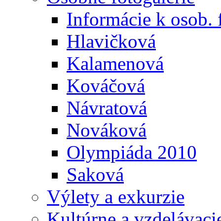
Informácie k osob. 
Hlavičková
Kalamenová
Kováčová
Návratová
Nováková
Olympiáda 2010
Saková
Výlety a exkurzie
Kultúrne a vzdelávaci