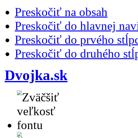
Preskočiť na obsah
Preskočiť do hlavnej nav
Preskočiť do prvého stĺp
Preskočiť do druhého stĺ
Dvojka.sk