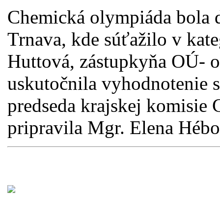
Chemická olympiáda bola 
Trnava, kde súťažilo v kat
Huttová, zástupkyňa OÚ- o
uskutočnila vyhodnotenie 
predseda krajskej komisie
pripravila Mgr. Elena Hébo