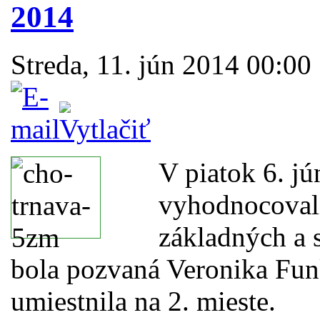
2014
Streda, 11. jún 2014 00:00
V piatok 6. j
vyhodnocovali
základných a s
bola pozvaná Veronika Fu
umiestnila na 2. mieste.