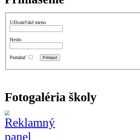
Užívateľské meno
Heslo
Pamätať
Fotogaléria školy