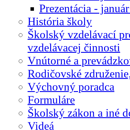
Prezentácia - januá
História školy
Školský vzdelávací p
vzdelávacej činnosti
Vnútorné a prevádzko
Rodičovské združenie,
Výchovný poradca
Formuláre
Školský zákon a iné 
Videá