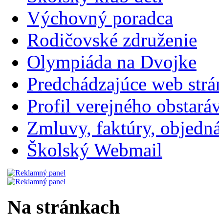
Výchovný poradca
Rodičovské združenie
Olympiáda na Dvojke
Predchádzajúce web str
Profil verejného obstará
Zmluvy, faktúry, objednávk
Školský Webmail
Na stránkach