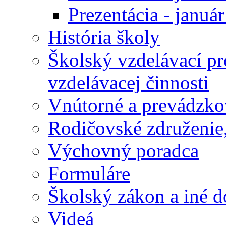
Prezentácia - januá
História školy
Školský vzdelávací p
vzdelávacej činnosti
Vnútorné a prevádzko
Rodičovské združenie,
Výchovný poradca
Formuláre
Školský zákon a iné 
Videá