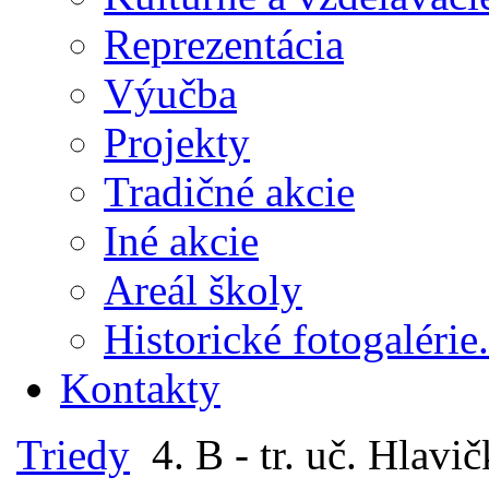
Reprezentácia
Výučba
Projekty
Tradičné akcie
Iné akcie
Areál školy
Historické fotogalérie.
Kontakty
Triedy
4. B - tr. uč. Hlavi