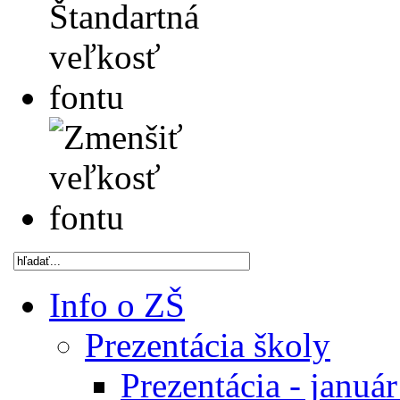
Info o ZŠ
Prezentácia školy
Prezentácia - januá