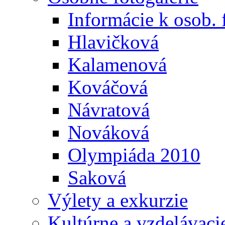
Informácie k osob. 
Hlavičková
Kalamenová
Kováčová
Návratová
Nováková
Olympiáda 2010
Saková
Výlety a exkurzie
Kultúrne a vzdelávaci