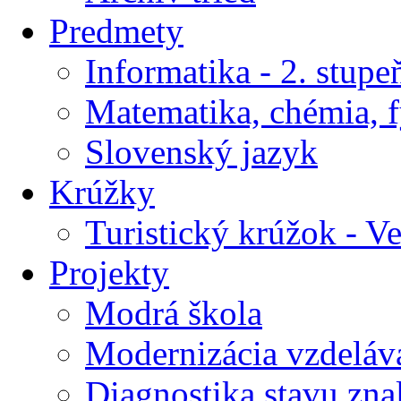
Predmety
Informatika - 2. stupe
Matematika, chémia, f
Slovenský jazyk
Krúžky
Turistický krúžok - V
Projekty
Modrá škola
Modernizácia vzdeláv
Diagnostika stavu znal