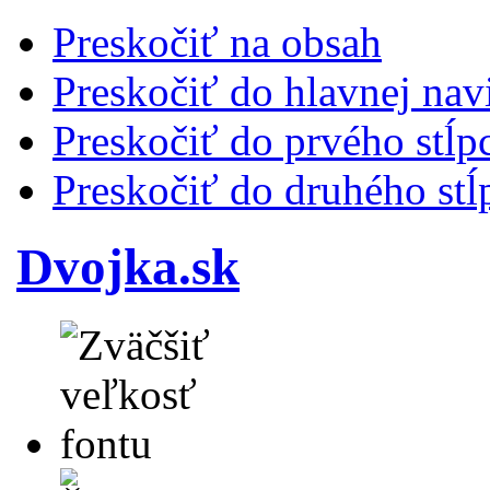
Preskočiť na obsah
Preskočiť do hlavnej nav
Preskočiť do prvého stĺp
Preskočiť do druhého stĺ
Dvojka.sk