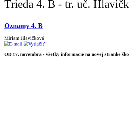
Trieda 4. B - tr. uč. Hlavič
Oznamy 4. B
Miriam Hlavičková
OD 17. novembra - všetky informácie na novej stránke ško