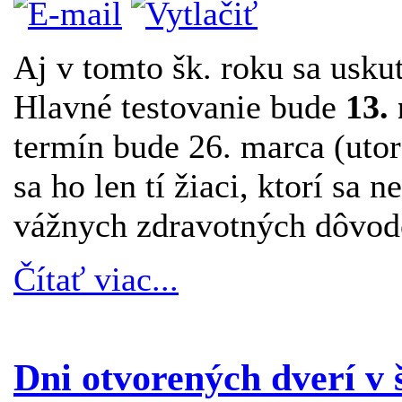
Aj v tomto šk. roku sa usku
Hlavné testovanie bude
13.
termín bude 26. marca (uto
sa ho len tí žiaci, ktorí sa 
vážnych zdravotných dôvod
Čítať viac...
Dni otvorených dverí v š