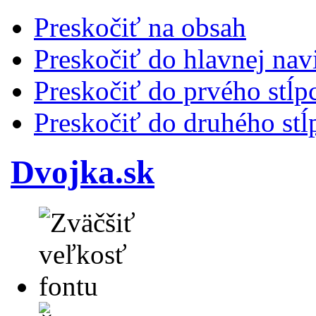
Preskočiť na obsah
Preskočiť do hlavnej nav
Preskočiť do prvého stĺp
Preskočiť do druhého stĺ
Dvojka.sk