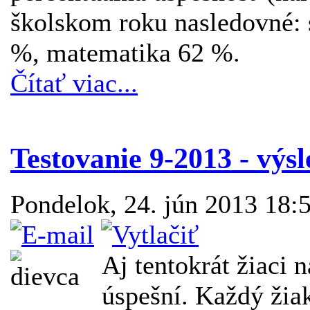
školskom roku nasledovné: s
%, matematika 62 %.
Čítať viac...
Testovanie 9-2013 - výs
Pondelok, 24. jún 2013 18:
Aj tentokrát žiaci n
úspešní. Každý žia