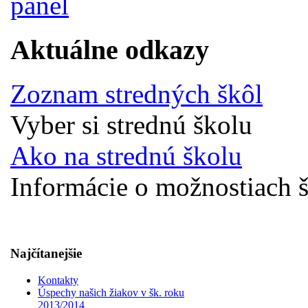
Aktuálne odkazy
Zoznam stredných škôl
Vyber si strednú školu
Ako na strednú školu
Informácie o možnostiach š
Najčítanejšie
Kontakty
Úspechy našich žiakov v šk. roku
2013/2014