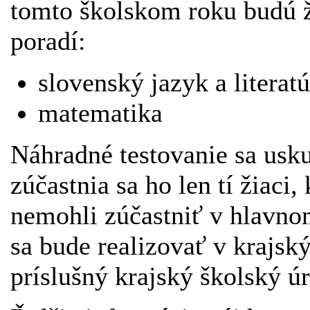
tomto školskom roku budú ž
poradí:
slovenský jazyk a literatú
matematika
Náhradné testovanie sa usku
zúčastnia sa ho len tí žiaci
nemohli zúčastniť v hlavno
sa bude realizovať v krajsk
príslušný krajský školský 