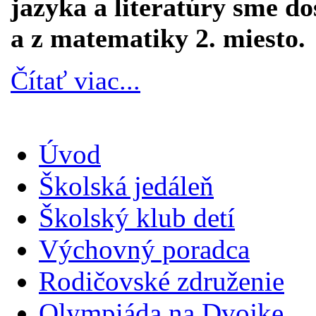
jazyka a literatúry sme do
a z matematiky 2. miesto.
Čítať viac...
Úvod
Školská jedáleň
Školský klub detí
Výchovný poradca
Rodičovské združenie
Olympiáda na Dvojke