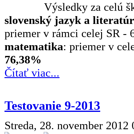
Výsledky za celú š
slovenský jazyk a literatú
priemer v rámci celej SR - 
matematika
: priemer v cel
76,38%
Čítať viac...
Testovanie 9-2013
Streda, 28. november 2012