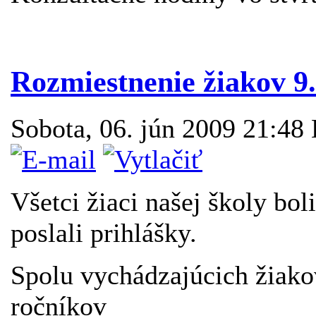
Rozmiestnenie žiakov 9.
Sobota, 06. jún 2009 21:48
Všetci žiaci našej školy boli
poslali prihlášky.
Spolu vychádzajúcich žiak
ročníkov