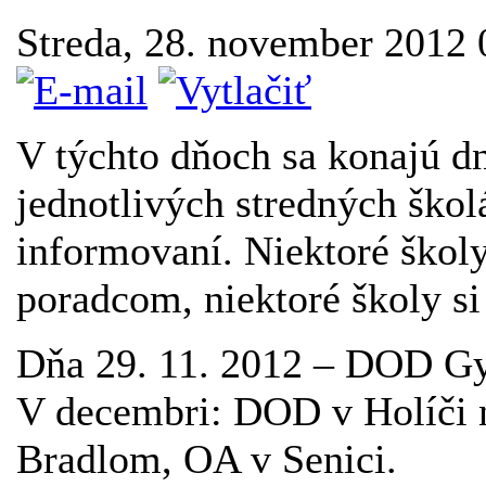
Streda, 28. november 2012
V týchto dňoch sa konajú dn
jednotlivých stredných škol
informovaní. Niektoré škol
poradcom, niektoré školy si
Dňa 29. 11. 2012 – DOD G
V decembri: DOD v Holíči 
Bradlom, OA v Senici.