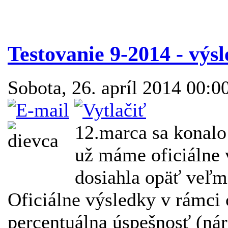
Testovanie 9-2014 - výs
Sobota, 26. apríl 2014 00:0
12.marca sa konalo 
už máme oficiálne 
dosiahla opäť veľm
Oficiálne výsledky v rámci 
percentuálna úspešnosť (ná