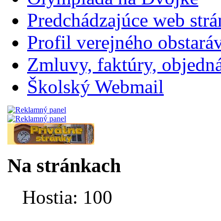
Predchádzajúce web str
Profil verejného obstará
Zmluvy, faktúry, objednávk
Školský Webmail
Na stránkach
Hostia: 100