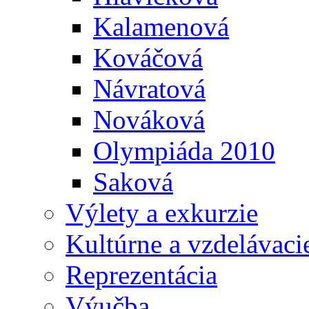
Kalamenová
Kováčová
Návratová
Nováková
Olympiáda 2010
Saková
Výlety a exkurzie
Kultúrne a vzdelávaci
Reprezentácia
Výučba