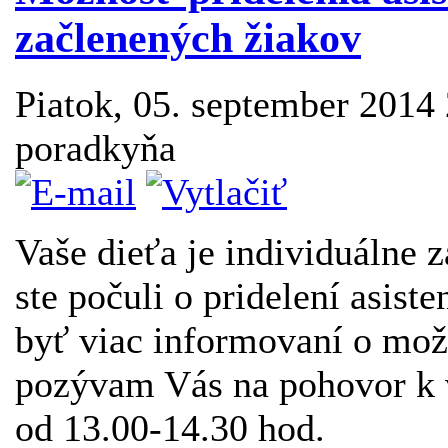
začlenených žiakov
Piatok, 05. september 2014
poradkyňa
Vaše dieťa je individuálne z
ste počuli o pridelení asis
byť viac informovaní o možn
pozývam Vás na pohovor k 
od 13.00-14.30 hod.