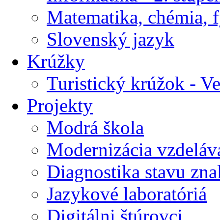
Matematika, chémia, f
Slovenský jazyk
Krúžky
Turistický krúžok - V
Projekty
Modrá škola
Modernizácia vzdeláv
Diagnostika stavu znal
Jazykové laboratóriá
Digitálni štúrovci