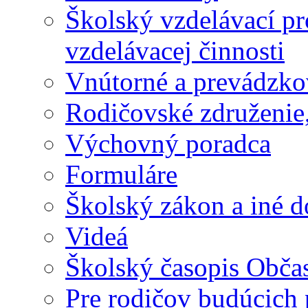
Školský vzdelávací p
vzdelávacej činnosti
Vnútorné a prevádzko
Rodičovské združenie,
Výchovný poradca
Formuláre
Školský zákon a iné 
Videá
Školský časopis Obča
Pre rodičov budúcich