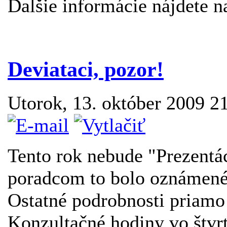
Ďalšie informácie nájdete n
Deviataci, pozor!
Utorok, 13. október 2009 2
Tento rok nebude "Prezen
poradcom to bolo oznámené 
Ostatné podrobnosti priamo
Konzultačné hodiny vo štvr