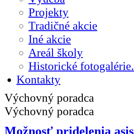
Projekty
Tradičné akcie
Iné akcie
Areál školy
Historické fotogalérie.
Kontakty
Výchovný poradca
Výchovný poradca
Možnosť pridelenia asis