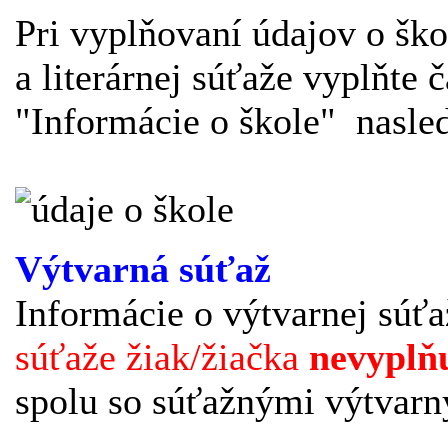
Pri vyplňovaní údajov o ško
a literárnej súťaže vyplňte 
"Informácie o škole" nasle
Výtvarná súťaž
Informácie o výtvarnej súť
súťaže žiak/žiačka
nevyplň
spolu so súťažnými výtvarn