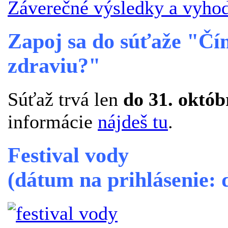
Záverečné výsledky a vyhod
Zapoj sa do súťaže "Čí
zdraviu?"
Súťaž trvá len
do 31. októb
informácie
nájdeš tu
.
Festival vody
(dátum na prihlásenie: 