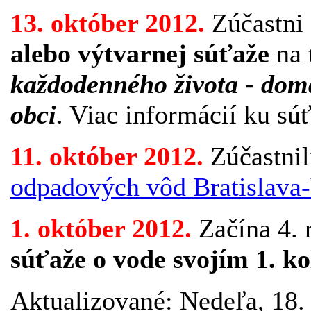
13. október 2012.
Zúčastni
alebo výtvarnej súťaže
na
každodenného života - doma
obci
. Viac informácií ku sú
11. október 2012.
Zúčastnil
odpadových vôd Bratislava
1. október 2012.
Začína 4. 
súťaže o vode svojím 1. k
Aktualizované: Nedeľa, 18