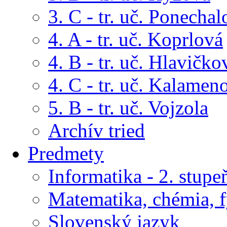
3. C - tr. uč. Ponechal
4. A - tr. uč. Koprlová
4. B - tr. uč. Hlavičko
4. C - tr. uč. Kalamen
5. B - tr. uč. Vojzola
Archív tried
Predmety
Informatika - 2. stupe
Matematika, chémia, f
Slovenský jazyk