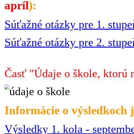
apríl
):
Súťažné otázky pre 1. stupeň
Súťažné otázky pre 2. stupeň
Časť "Údaje o škole, ktorú 
Informácie o výsledkoch j
Výsledky 1. kola - septemb