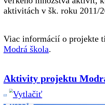
veľkého množstva aktivít, k
aktivitách v šk. roku 2011/
Viac informácií o projekte t
Modrá škola
.
Aktivity projektu Modrá