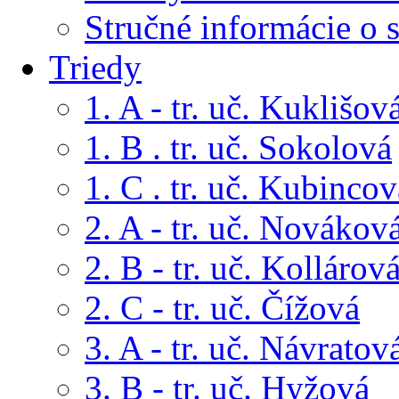
Stručné informácie o 
Triedy
1. A - tr. uč. Kuklišov
1. B . tr. uč. Sokolová
1. C . tr. uč. Kubincov
2. A - tr. uč. Novákov
2. B - tr. uč. Kollárov
2. C - tr. uč. Čížová
3. A - tr. uč. Návratov
3. B - tr. uč. Hyžová