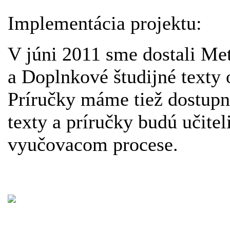
Implementácia projektu:
V júni 2011 sme dostali Me
a Doplnkové študijné texty o
Príručky máme tiež dostupné
texty a príručky budú učitel
vyučovacom procese.