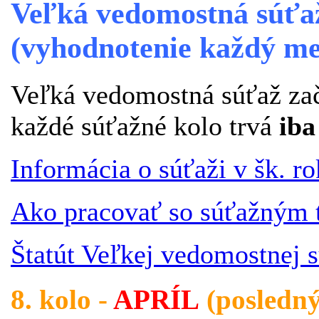
Veľká vedomostná súťa
(vyhodnotenie každý me
Veľká vedomostná súťaž zač
každé súťažné kolo trvá
iba
Informácia o súťaži v šk. r
Ako pracovať so súťažným 
Štatút Veľkej vedomostnej 
8. kolo -
APRÍL
(posledný