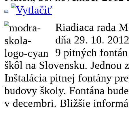
Riadiaca rada M
dňa 29. 10. 2012 
9 pitných fontán
škôl na Slovensku. Jednou z
Inštalácia pitnej fontány p
budovy školy. Fontána bude
v decembri. Bližšie informá