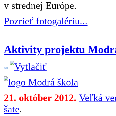
v strednej Európe.
Pozrieť fotogalériu...
Aktivity projektu Modrá
21. október 2012.
Veľká ve
šate
.