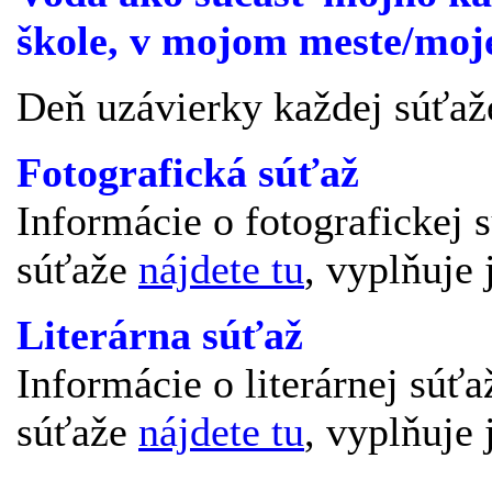
škole, v mojom meste/moje
Deň uzávierky každej súťaž
Fotografická súťaž
Informácie o fotografickej 
súťaže
nájdete tu
, vyplňuje 
Literárna súťaž
Informácie o literárnej súťa
súťaže
nájdete tu
, vyplňuje 