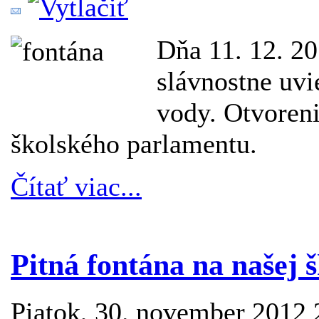
Dňa 11. 12. 20
slávnostne uvi
vody. Otvoreni
školského parlamentu.
Čítať viac...
Pitná fontána na našej š
Piatok, 30. november 2012 