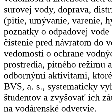
surovej vody, doprava, distr
(pitie, umývanie, varenie, h
poznatky o odpadovej vode 
čistenie pred návratom do v
vedomosti o ochrane vodnýc
prostredia, pitného režimu 
odbornými aktivitami, ktoré 
BVS, a. s., systematicky v
študentov a zvyšovať ich zá
na vodárenské odvetvie.