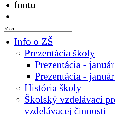
Info o ZŠ
Prezentácia školy
Prezentácia - januá
Prezentácia - januá
História školy
Školský vzdelávací p
vzdelávacej činnosti