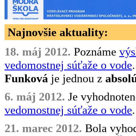
Najnovšie aktuality:
18. máj 2012.
Poznáme
výs
vedomostnej súťaže o vode
Funková
je jednou z
absol
6. máj 2012.
Je vyhodnoten
vedomostnej súťaže o vode
.
21. marec 2012.
Bola vyho