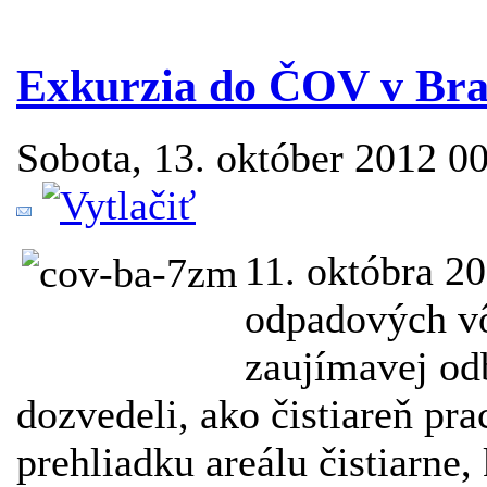
Exkurzia do ČOV v Brat
Sobota, 13. október 2012 0
11. októbra 20
odpadových vô
zaujímavej od
dozvedeli, ako čistiareň pr
prehliadku areálu čistiarne,