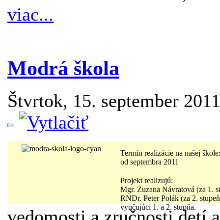
viac...
Modrá škola
Štvrtok, 15. september 201
Termín realizácie na našej škole
od septembra 2011
Projekt realizujú:
Mgr. Zuzana Návratová (za 1. s
RNDr. Peter Polák (za 2. stupeň
vyučujúci 1. a 2. stupňa.
vedomosti a zručnosti detí 