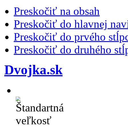
Preskočiť na obsah
Preskočiť do hlavnej nav
Preskočiť do prvého stĺp
Preskočiť do druhého stĺ
Dvojka.sk