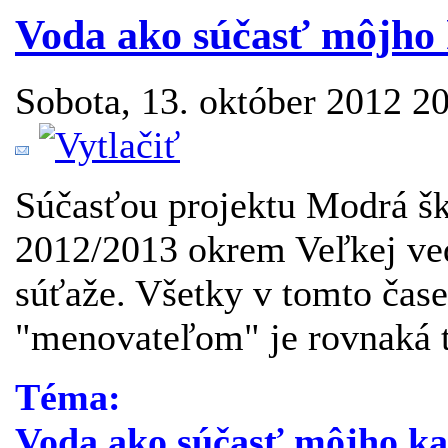
Voda ako súčasť môjho 
Sobota, 13. október 2012 2
Súčasťou projektu Modrá šk
2012/2013 okrem Veľkej ved
súťaže. Všetky v tomto čase
"menovateľom" je rovnaká 
Téma:
Voda ako súčasť môjho ka