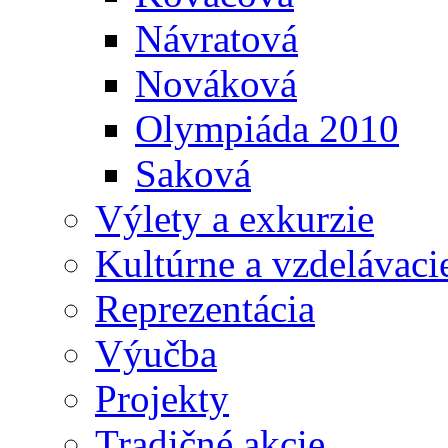
Návratová
Nováková
Olympiáda 2010
Saková
Výlety a exkurzie
Kultúrne a vzdelávaci
Reprezentácia
Výučba
Projekty
Tradičné akcie