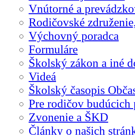
Vnútorné a prevádzko
Rodičovské združenie,
Výchovný poradca
Formuláre
Školský zákon a iné 
Videá
Školský časopis Obča
Pre rodičov budúcich
Zvonenie a ŠKD
Články o našich strán