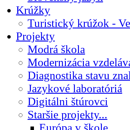
Krúžky
Turistický krúžok - V
Projekty
Modrá škola
Modernizácia vzdeláv
Diagnostika stavu znal
Jazykové laboratóriá
Digitálni štúrovci
Staršie projekty...
Európa v škole