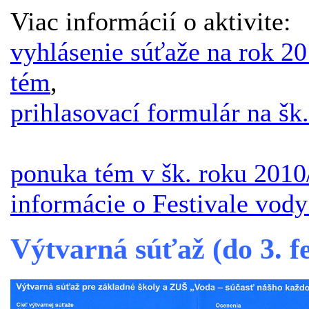
Viac informácií o aktivite:
vyhlásenie súťaže na rok 20
tém
,
prihlasovací formulár na šk
ponuka tém v šk. roku 2010
informácie o Festivale vod
Výtvarná súťaž (do 3. f